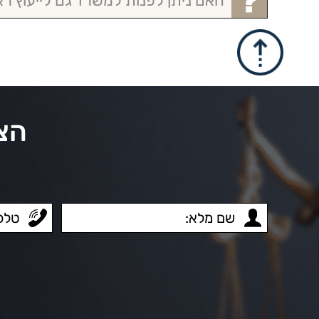
האם ניתן לפנות למשרד גם לייעוץ רא
הצע