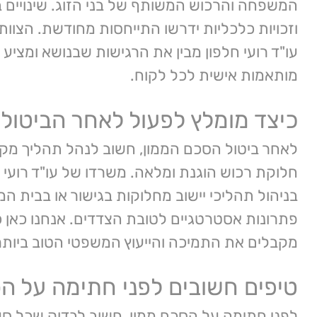
המשפחה והרכוש המשותף של בני הזוג. שינויים ב
וזכויות כלכליות ידרשו התייחסות מחודשת. הצוו
עו"ד רועי חלפון מבין את הרגישות שבנושא ומציע 
מותאמות אישית לכל לקוח.
כיצד מומלץ לפעול לאחר הביטול
לאחר ביטול הסכם הממון, חשוב לנהל תהליך מק
חלוקת רכוש הוגנת ומלאה. משרדו של עו"ד רועי
בניהול תהליכי יישוב מחלוקות בגישור או בבית ה
פתרונות אסטרטגיים לטובת הצדדים. אנחנו כאן 
מקבלים את התמיכה והייעוץ המשפטי הטוב ביותר
טיפים חשובים לפני חתימה על ה
לפני חתימה על הסכם ממון, חשוב לבדוק שכל סעי