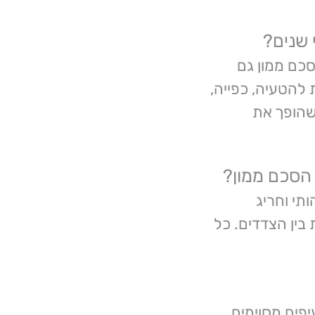
שנים?
סכם ממון גם
להטעיה, כפייה,
 שהופך את
 הסכם ממון?
תי וחריג
בין הצדדים. כל
יפים מסוימים