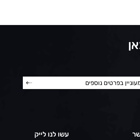
אן
שר
עשו לנו לייק