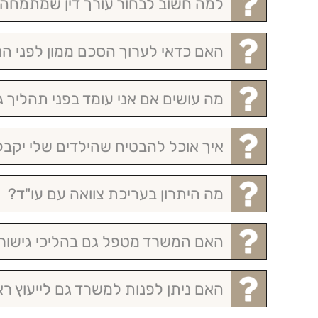
למה חשוב לבחור עורך דין שמתמחה
האם כדאי לערוך הסכם ממון לפני הני
מה עושים אם אני עומד בפני תהליך ג
איך אוכל להבטיח שהילדים שלי יקבלו
מה היתרון בעריכת צוואה עם עו"ד?
האם המשרד מטפל גם בהליכי גישור
האם ניתן לפנות למשרד גם לייעוץ רא