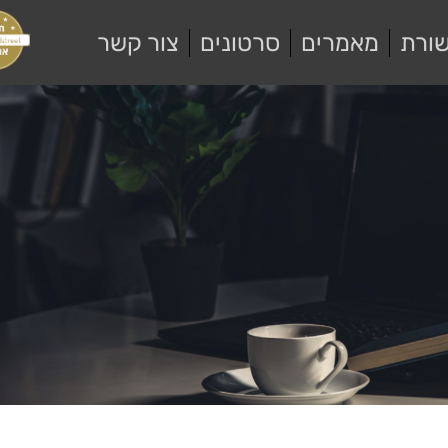
ורת
מאמרים
סרטונים
צור קשר