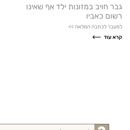
גבר חויב במזונות ילד אף שאינו
רשום כאביו
למעבר לכתבה המלאה >>
קרא עוד