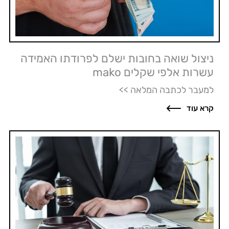
ניצול שואה בחובות ישלם לפרודתו האמידה
עשרות אלפי שקלים mako
למעבר לכתבה המלאה >>
קרא עוד