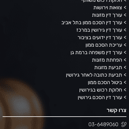
צוואות וירושות
עורך דין מזונות
עורך דין הסכם ממון בתל אביב
עורך דין גירושין במרכז
עורך דין ידועים בציבור
עריכת הסכם ממון
עורך דין משפחה ברמת גן
הפחתת מזונות
תביעת מזונות
תביעת כתובה לאחר גירושין
ביטול הסכם ממון
חלוקת רכוש בגירושין
עורך דין הסכם גירושין
צרו קשר
03-6489060