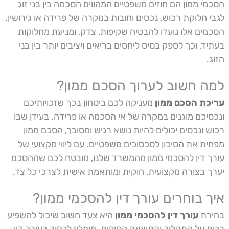
הסכמי ממון הם חוזים משפטיים המהווים הסכמה בין בני זוג
לגבי חלוקת רכוש, נכסים וחובות במקרה של פרידה או גירושין.
הסכמים אלו נועדו להבטיח שקיפות, צדק, ומניעת מחלוקות
בעתיד, וכך לספק בסיס ליחסים בריאים ויציבים יותר בין בני
הזוג.
למה חשוב לערוך הסכם ממון?
עריכת הסכם ממון
מעניקה לכם ביטחון בכך שזכויותיכם
ונכסיכם מוגנים במקרה של אי הסכמה או פרידה. בעידן שבו
רכוש ונכסים יכולים להיות נושא רגיש ומסובך, הסכם ממון
מפחית את הסיכון לסכסוכים משפטיים. עם ליווי מקצועי של
עורך דין להסכמי ממון מהמשרד שלנו, מובטח לכם שההסכם
יערך בצורה מקצועית, חוקית ומותאמת אישית לצרכי כל צד.
איך בוחרים עורך דין להסכמי ממון?
בחירת
עורך דין להסכמי ממון
היא צעד חשוב שיכול להשפיע
רבות על התהליך והתוצאה הסופית. מומלץ לבחור בעורך דין