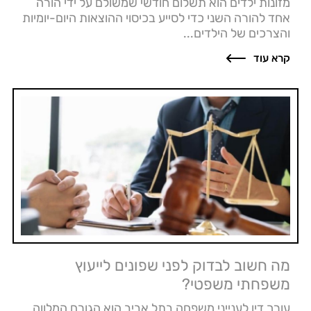
מזונות ילדים הוא תשלום חודשי שמשולם על ידי הורה
אחד להורה השני כדי לסייע בכיסוי ההוצאות היום-יומיות
והצרכים של הילדים...
קרא עוד
מה חשוב לבדוק לפני שפונים לייעוץ
משפחתי משפטי?
עורך דין לענייני משפחה בתל אביב הוא הגורם המלווה