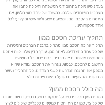
בעל ניסיון מוכח בתחום דיני המשפחה והיכולת להבין את
הצרכים המיוחדים שלכם. במשרד של עו"ד רועי חלפון, אנו
מתמחים בהסכמי ממון ומציעים ייצוג וליווי אישי ומקצועי לכל
אחד מלקוחותינו.
תהליך עריכת הסכם ממון
תהליך עריכת הסכם ממון מתחיל בהבנת הצרכים והמטרות
של כל אחד מהצדדים. לאחר מכן, עורך הדין שלנו ילווה אתכם
במפגשים משותפים או נפרדים, בהם יידונו כל הנושאים
החשובים להסכם. לבסוף, נערוך את ההסכם ונוודא שהוא
מספק את ההגנה הנדרשת לשני הצדדים. כל התהליך נעשה
בנחישות, מקצועיות ודגש על תיאום ציפיות מלא.
מה כולל הסכם ממון?
הסכם ממון כולל פרטים על חלוקת רכוש, נכסים, זכויות וחובות
של כל צד, כמו גם התייחסות לנושאים כלכליים שיכולים לצוץ