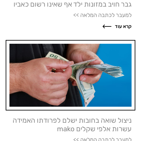
גבר חויב במזונות ילד אף שאינו רשום כאביו
למעבר לכתבה המלאה >>
קרא עוד
ניצול שואה בחובות ישלם לפרודתו האמידה
עשרות אלפי שקלים mako
למעבר לכתבה המלאה >>