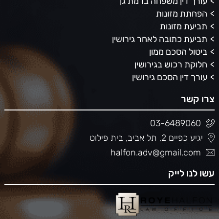
עורך דין משפחה ברמת גן
הפחתת מזונות
תביעת מזונות
תביעת כתובה לאחר גירושין
ביטול הסכם ממון
חלוקת רכוש בגירושין
עורך דין הסכם גירושין
צרו קשר
03-6489060
יגיע כפיים 2, תל אביב, בית פילוט
halfon.adv@gmail.com
עשו לנו לייק