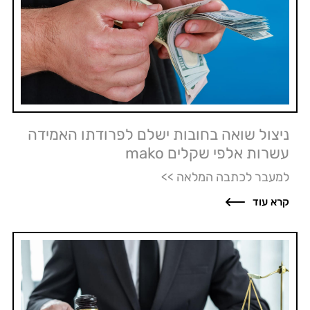
ניצול שואה בחובות ישלם לפרודתו האמידה
עשרות אלפי שקלים mako
למעבר לכתבה המלאה >>
קרא עוד