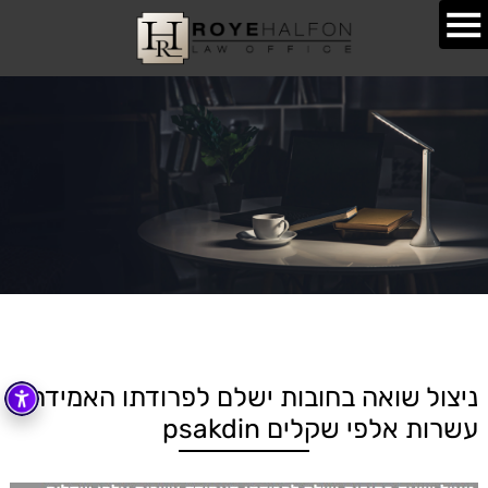
ניצול שואה בחובות ישלם לפרודתו האמידה
עשרות אלפי שקלים psakdin