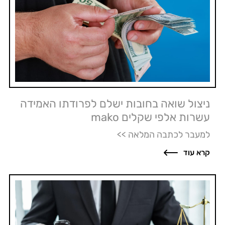
ניצול שואה בחובות ישלם לפרודתו האמידה
עשרות אלפי שקלים mako
למעבר לכתבה המלאה >>
קרא עוד