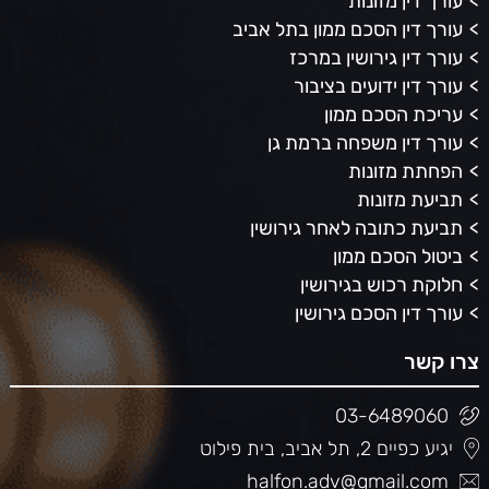
עורך דין מזונות
עורך דין הסכם ממון בתל אביב
עורך דין גירושין במרכז
עורך דין ידועים בציבור
עריכת הסכם ממון
עורך דין משפחה ברמת גן
הפחתת מזונות
תביעת מזונות
תביעת כתובה לאחר גירושין
ביטול הסכם ממון
חלוקת רכוש בגירושין
עורך דין הסכם גירושין
צרו קשר
03-6489060
יגיע כפיים 2, תל אביב, בית פילוט
halfon.adv@gmail.com