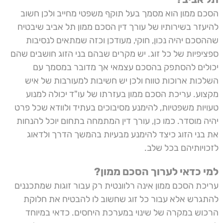
הסכם ממון הוא מסמך בעל תוקף משפטי מחייב ולכן חשוב
להיעזר בשירותיו של
עורך דין הסכם ממון תל אביב
שיבטיח
שההסכם יהיה נכון, חוקי, מעודכן וכזה שמתאים לנסיבות
ספציפיות של כל זוג. יש מקרים שבהם בני הזוג חושבים שהם
יכולים להסתפק בהסכם עצמאי אך מדובר במסמך עם
השלכות ארוכות טווח ולכן יש חשיבות למעורבות של איש
מקצוע. עריכת הסכם ממון בעזרתו של עו"ד יכולה למנוע
טעויות משפטיות, להימנע מסיבוכים בעתיד ולוודא שכל פרט
יהיה מוסדר. כמו כן, עורך דין המתמחה בתחום יוכל להנחות
את בני הזוג כיצד להימנע מבעיות בהמשך הדרך ולדאוג
לזכויותיהם בכל שלב.
למי כדאי לערוך הסכם ממון?
עריכת הסכם ממון אינה רלוונטית רק עבור זוגות שמתכננים
להתגרש אלא עבור כל זוג שחשוב לו להבטיח את חלוקת
הרכוש במקרה של שינוי במערכת היחסים. כדאי במיוחד