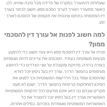
שעלולות להתעורר במקרה של פרידה מכל סיבה שהיא. לכן
כאשר מתעורר הצורך לערוך הסכם ממון, חשוב לבחור בעורך
דין המתמחה בתחום שיבטיח את תקפותו של ההסכם לאורך
זמן.
למה חשוב לפנות אל עורך דין להסכמי
ממון?
פנייה אל
עורך דין להסכמי ממון
היא צעד חשוב כדי להימנע
מבעיות משפטיות בעתיד. הסכמים אלו צריכים להיות מנוסחים
בצורה ברורה, מדויקת ומקובלת על שני הצדדים כדי להימנע
מעימותים בהמשך הדרך. עורך דין בעל ניסיון יוכל לוודא
שההסכם עומד בכל הדרישות המשפטיות וכך למנוע את
הסיכון למחלוקות קריטיות בהמשך הדרך. ישנם לא מעט
מקרים שבהם בני הזוג אינם מודעים לכל הדקויות המשפטיות
האפשריות ועורך דין בעל ניסיון יוכל להסביר את כל
האפשרויות המשפטיות שעומדות בפניהם. במילים אחרות,