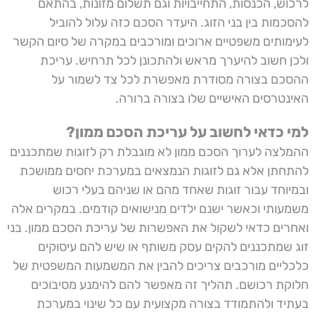
לרכוש, הכנסות, התחייבויות וגם תשלום מזונות, בהתאם
להסכמות בין בני הזוג. היעדר הסכם כזה עלול להוביל
לעימותים משפטיים ארוכים ומורכבים במקרה של סיום הקשר
ולכן חשוב להיערך מראש ולהתכונן לכל תרחיש. עריכת
ההסכם בצורה מסודרת מאפשרת לכל צד לשמור על
האינטרסים האישיים שלו בצורה ברורה.
למי כדאי לחשוב על עריכת הסכם ממון?
ההמלצה לערוך הסכם ממון לא מוגבלת רק לזוגות שמתכננים
להתחתן אלא גם לזוגות הנמצאים במערכת יחסים ממושכת
ובמיוחד עבור זוגות שאחד מהם או שניהם בעלי רכוש
משמעותי וכאשר ישנם ילדים מנישואים קודמים. במקרים אלה
ואחרים כדאי לשקול את האפשרות של
עריכת הסכם ממון
. בני
זוג שמתכננים להקים עסק משותף או שיש להם עיסוקים
כלכליים מורכבים צריכים להבין את המשמעות המשפטית של
חלוקת רכושם. תהליך זה מאפשר להם להימנע מסיבוכים
בעתיד ולהתמודד בצורה מקצועית עם כל שינוי במערכת