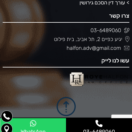
עורך דין הסכם גירושין
צרו קשר
03-6489060
יגיע כפיים 2, תל אביב, בית פילוט
halfon.adv@gmail.com
עשו לנו לייק
WhatsApp
03-6489060