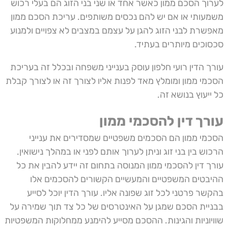
לערוך הסכם ממון כאשר אחד או שני בני הזוג הם בעלי רכוש
משמעותי או אם יש להם נכסים משותפים. עריכת הסכם ממון
מאפשרת לבני הזוג להגן על עצמם במצבים לא צפויים ולמנוע
סכסוכים מיותרים בעתיד.
עורך הדין רועי חלפון עוסק בענייני משפחה ובכלל זה בעריכת
הסכמי ממון ומומלץ מאד לפנות אליו לצורך זה או לצורך קבלת
כל ייעוץ בנושא זה.
עורך דין להסכמי ממון
הסכמי ממון הם הסכמים משפטיים שמסדירים את ענייני
הרכוש בין בני זוג וניתן לערוך אותם לפני או במהלך נישואין.
עורך דין להסכמי ממון
המנוסה בתחום זה יידע להבין את כל
ההיבטים המשפטיים והמעשיים הקשורים להסכמים אלו
בהקשר פרטני לכל זוג שפונה אליו. עורך הדין יוכל לסייע
בבניית הסכם שמגן על האינטרסים של כל צד תוך שמירה על
שוויוניות והגינות. ההסכם מסייע להימנע ממחלוקות המשפטיות