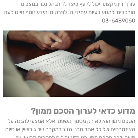
עורך דין מקצועי יכול לייעץ כיצד להתנהל נכון במצבים
מורכבים ולמנוע בעיות עתידיות. לפרטים ומידע נוסף חייגו כעת
03-6489060
מדוע כדאי לערוך הסכם ממון?
הסכם ממון הוא לא רק מסמך משפטי אלא אמצעי להגנה על
האינטרסים של כל אחד מבני הזוג במקרה של גירושין או סיום
קשר. דרך הסכם ממון בני הזוג יכולים להסכים מראש על