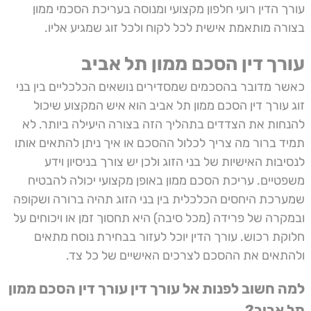
עורך הדין רועי חלפון מקצועי ומנוסה בעריכת הסכמי ממון
בצורה מותאמת אישית לכל לקוח ולכל זוג שמגיע אליו.
עורך דין הסכם ממון תל אביב
כאשר מדובר בהסכמים שמסדירים נושאים הכלכליים בין בני
זוג
עורך דין הסכם ממון תל אביב
הוא איש המקצוע שיכול
להנחות את הצדדים בתהליך הזה בצורה היעילה ביותר. לא
תמיד ברור מה צריך לכלול ההסכם או איך ניתן להתאים אותו
לנסיבות האישיות של בני הזוג ולכן יש צורך בניסיון וידע
משפטיים. עריכת הסכם ממון באופן מקצועי יכולה להבטיח
שמערכת היחסים הכלכלית בין בני הזוג תהיה ברורה ושקופה
ובמקרה של פרידה (מכל סיבה) היא תחסוך זמן או ויכוחים על
חלוקת רכוש. עורך הדין יוכל לעזור בבחירת נוסח מתאים
ולהתאים את ההסכם לצרכים האישיים של כל צד.
למה חשוב לפנות אל עורך דין עורך דין הסכם ממון
תל אביב?