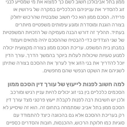
ממון
בתל אביבולכן חשוב לשם כך למצוא את מי שמסייע לבני
זוג להסדיר את ענייניהם הכלכליים במקרה של גירושין או
פרידה. הסכם ממון הוא כלי חשוב שמבטיח שהרכוש יחולק
בצורה הוגנת ומוסדרת ומונע עימותים משפטיים מיותרים
בעתיד. תהליך זה דורש הבנה מעמיקה של הזכויות המשפטיות
של שני הצדדים כדי להבטיח שההסכם יהיה מתאים ויעמוד
במבחן בית המשפט. עריכת הסכם ממון בצורה מקצועית יכולה
למנוע טעויות שיכולות לעלות ביוקר בהמשך הדרך. עורך הדין
יוכל להדריך את בני הזוג איך לערוך את ההסכם בצורה שתיתן
לשניהם את השקט הנפשי שהם מחפשים.
למה חשוב לפנות לייעוץ של עורך דין הסכם ממון
הסכמים כלכליים בין בני זוג יכולים להיות עניין רגיש ומורכב
ולכן יש חשיבות רבה לפנות לקבלת ייעוץ פרטני מצד
עורך דין
הסכם ממון
בתל אביב שמתמחה בתחום זה. הוא זה שיסייע לא
רק בעריכת ההסכם אלא גם בהכוונה כיצד להתמודד עם
סוגיות כמו חלוקת הרכוש, ההכנסות, חובות והסדרים כספיים