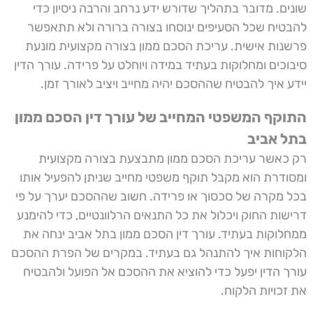
שונים. מדובר בתהליך שדורש ידע נרחב והרבה ניסיון כדי
להבטיח שכל הסעיפים ינוסחו בצורה ברורה ולא תתאפשר
פרשנות אישית. עריכת הסכם ממון בצורה מקצועית מונעת
סיבוכים ומחלוקות בעתיד במידה ויוחלט על פרידה. עורך הדין
יידע איך להבטיח שההסכם יהיה מחייב ויציב לאורך זמן.
התוקף המשפטי המחייב של עורך דין הסכם ממון
בתל אביב
רק כאשר עריכת הסכם ממון מתבצעת בצורה מקצועית
ומסודרת הוא מקבל תוקף משפטי מחייב שניתן להפעיל אותו
בכל מקרה של סכסוך או פרידה. חשוב שההסכם יערך על פי
דרישות החוק ויכלול את כל התנאים הרלוונטיים, כדי להימנע
ממחלוקות בעתיד.
עורך דין הסכם ממון
בתל אביב ינחה את
הלקוחות איך להתנהל גם בעתיד. במקרים של הפרת ההסכם
עורך הדין יפעל כדי להוציא את ההסכם אל הפועל ולהבטיח
את זכויות הלקוח.