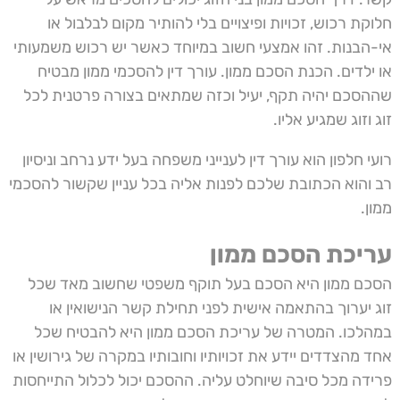
חלוקת רכוש, זכויות ופיצויים בלי להותיר מקום לבלבול או
אי-הבנות. זהו אמצעי חשוב במיוחד כאשר יש רכוש משמעותי
או ילדים. הכנת הסכם ממון.
עורך דין להסכמי ממון
מבטיח
שההסכם יהיה תקף, יעיל וכזה שמתאים בצורה פרטנית לכל
זוג וזוג שמגיע אליו.
רועי חלפון הוא עורך דין לענייני משפחה בעל ידע נרחב וניסיון
רב והוא הכתובת שלכם לפנות אליה בכל עניין שקשור להסכמי
ממון.
עריכת הסכם ממון
הסכם ממון היא הסכם בעל תוקף משפטי שחשוב מאד שכל
זוג יערוך בהתאמה אישית לפני תחילת קשר הנישואין או
במהלכו. המטרה של
עריכת הסכם ממון
היא להבטיח שכל
אחד מהצדדים יידע את זכויותיו וחובותיו במקרה של גירושין או
פרידה מכל סיבה שיוחלט עליה. ההסכם יכול לכלול התייחסות