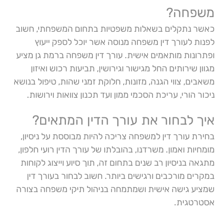
משפחה?
כאשר נתקלים בשאלות משפטיות בתחום המשפחתי, חשוב
לפנות לעורך דין משפחה מנוסה אשר יוכל לספק ייעוץ
ופתרונות מותאמים אישית. עורך דין משפחה ברמת גן מציע
מגוון שירותים החל מגישור וגירושין, תביעות רכוש ואיזון
משאבים, צווי הגנה, מזונות, חלוקת זמני שהות, טיפול בנושא
ניכור הורי, עריכת הסכמי ממון ועד תכנון צוואות וירושות.
איך לבחור את עורך הדין המתאים?
בחירת עורך דין למשפחה צריכה להיות מבוססת על ניסיון,
מומחיות ואמון. משרדנו, בהובלתו של עורך הדין רועי חלפון,
מתגאה בניסיון רב שנים בתחום זה, תוך סיוע וייצוג לקוחות
במקרים מורכבים ורגישים ביותר. חשוב לבחור בעורך דין
שמציע גישה אישית ושמתמחה בניהול תיקי משפחה בצורה
אסטרטגית.