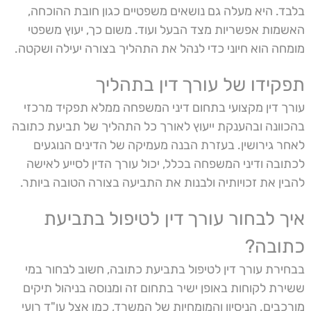
בלבד. היא מעלה גם נושאים משפטיים כגון חובת ההוכחה,
האשמות אפשריות מצד הבעל ועוד. משום כך, יעוץ משפטי
מומחה הוא חיוני כדי לנהל את התהליך בצורה יעילה ושקטה.
תפקידו של עורך דין בתהליך
עורך דין מקצועי בתחום דיני המשפחה ממלא תפקיד מרכזי
בהכוונה ובהענקת ייעוץ לאורך כל התהליך של תביעת כתובה
לאחר גירושין. בעזרת הבנה מעמיקה של הדינים הנוגעים
לכתובה ודיני המשפחה בכלל, יכול עורך הדין לסייע לאישה
להבין את זכויותיה ולבנות את התביעה בצורה הטובה ביותר.
איך לבחור עורך דין לטיפול בתביעת
כתובה?
בבחירת עורך דין לטיפול בתביעת כתובה, חשוב לבחור במי
ששירת לקוחות באופן ישיר בתחום זה ומנוסה בניהול תיקים
מורכבים. הניסיון והמומחיות של המשרד, כמו אצל עו"ד רועי