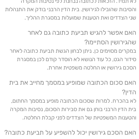
לא תמיד. הזכאות לכתובה נבחנת לפי נסיבות המקרה
והסיבות שהובילו לגירושין. בית הדין הרבני בודק את התנהלות
שני הצדדים ואת הטענות שמועלות במסגרת ההליך.
האם אפשר להגיש תביעת כתובה גם לאחר
שהגירושין הסתיימו?
במקרים מסוימים כן. ניתן לבחון הגשת תביעת כתובה לאחר
סידור הגט, כל עוד הנושא לא הוסדר קודם לכן במסגרת
הסכם גירושין או החלטה משפטית אחרת.
האם סכום הכתובה שמופיע במסמך מחייב את בית
הדין?
לא בהכרח. למרות שסכום הכתובה מופיע במסמך החתום,
בית הדין הרבני בוחן גם את סבירות הסכום, נסיבות המקרה
והטענות המשפטיות של הצדדים לפני קבלת החלטה.
האם הסכם גירושין יכול להשפיע על תביעת כתובה?