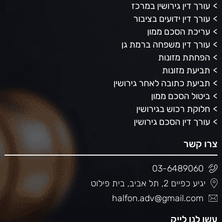
עורך דין גירושין במרכז
עורך דין ידועים בציבור
עריכת הסכם ממון
עורך דין משפחה ברמת גן
הפחתת מזונות
תביעת מזונות
תביעת כתובה לאחר גירושין
ביטול הסכם ממון
חלוקת רכוש בגירושין
עורך דין הסכם גירושין
צרו קשר
03-6489060
יגיע כפיים 2, תל אביב, בית פילוט
halfon.adv@gmail.com
עשו לנו לייק