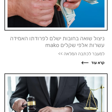
ניצול שואה בחובות ישלם לפרודתו האמידה
עשרות אלפי שקלים mako
למעבר לכתבה המלאה >>
קרא עוד