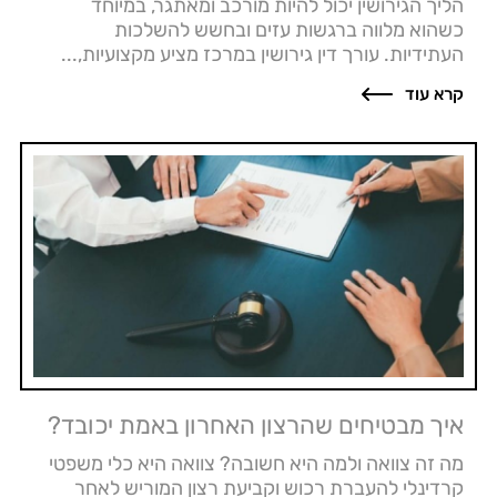
הליך הגירושין יכול להיות מורכב ומאתגר, במיוחד
כשהוא מלווה ברגשות עזים ובחשש להשלכות
העתידיות. עורך דין גירושין במרכז מציע מקצועיות,...
קרא עוד
איך מבטיחים שהרצון האחרון באמת יכובד?
מה זה צוואה ולמה היא חשובה? צוואה היא כלי משפטי
קרדינלי להעברת רכוש וקביעת רצון המוריש לאחר