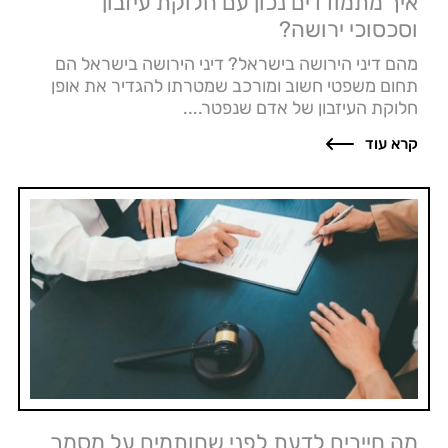
איך מתמודדים נכון עם חלוקת עיזבון
וסכסוכי ירושה?
מהם דיני הירושה בישראל? דיני הירושה בישראל הם
תחום משפטי חשוב ומורכב שמטרתו להגדיר את אופן
חלוקת העיזבון של אדם שנפטר....
קרא עוד
מה חייבים לדעת לפני שחותמים על מסמך