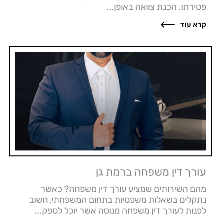
פטירתו. הכנת צוואה באופן...
קרא עוד
עורך דין משפחה ברמת גן
מהם השירותים שמציע עורך דין משפחה? כאשר
נתקלים בשאלות משפטיות בתחום המשפחתי, חשוב
לפנות לעורך דין משפחה מנוסה אשר יוכל לספק...