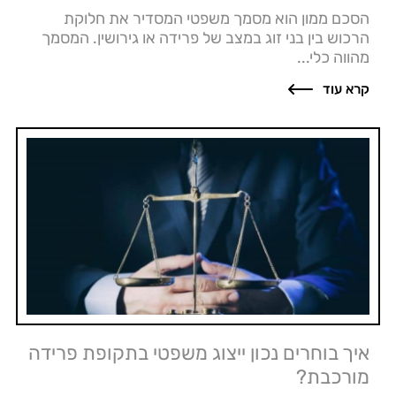
הסכם ממון הוא מסמך משפטי המסדיר את חלוקת
הרכוש בין בני זוג במצב של פרידה או גירושין. המסמך
מהווה כלי...
קרא עוד
איך בוחרים נכון ייצוג משפטי בתקופת פרידה
מורכבת?