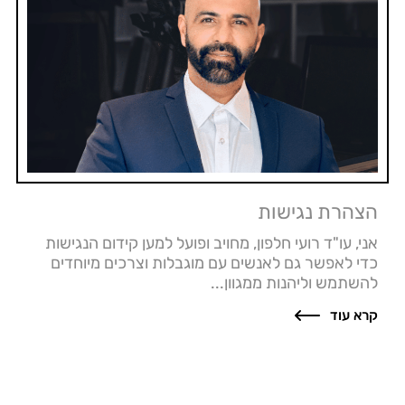
הצהרת נגישות
אני, עו"ד רועי חלפון, מחויב ופועל למען קידום הנגישות
כדי לאפשר גם לאנשים עם מוגבלות וצרכים מיוחדים
להשתמש וליהנות ממגוון...
קרא עוד