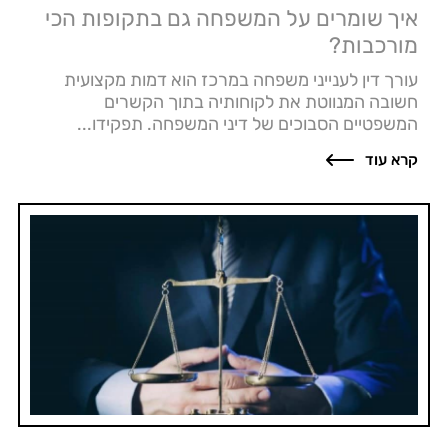
איך שומרים על המשפחה גם בתקופות הכי
מורכבות?
עורך דין לענייני משפחה במרכז הוא דמות מקצועית
חשובה המנווטת את לקוחותיה בתוך הקשרים
המשפטיים הסבוכים של דיני המשפחה. תפקידו...
קרא עוד